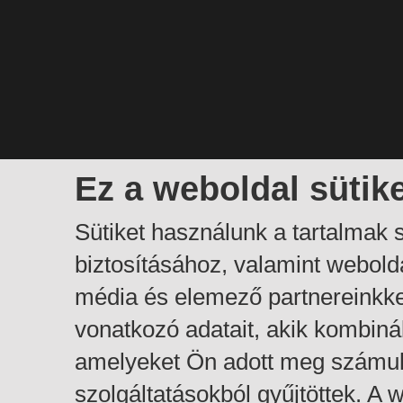
Ez a weboldal sütik
Sütiket használunk a tartalmak
biztosításához, valamint webol
média és elemező partnereinkk
vonatkozó adatait, akik kombiná
amelyeket Ön adott meg számuk
szolgáltatásokból gyűjtöttek. A