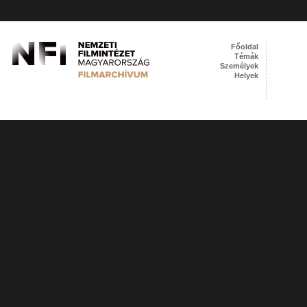
Főoldal
Témák
Személyek
Helyek