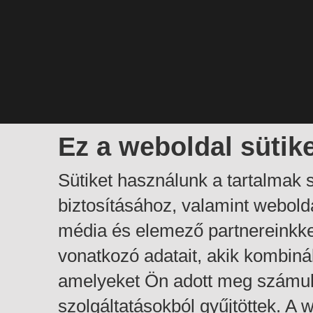
Ez a weboldal sütik
Sütiket használunk a tartalmak
biztosításához, valamint webol
média és elemező partnereinkk
vonatkozó adatait, akik kombiná
amelyeket Ön adott meg számuk
szolgáltatásokból gyűjtöttek. A