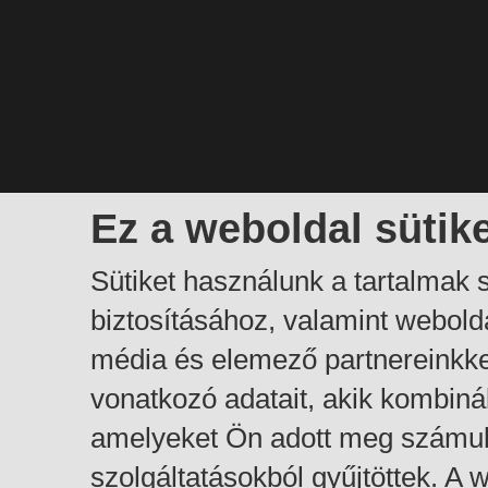
Ez a weboldal sütik
Sütiket használunk a tartalmak
biztosításához, valamint webol
média és elemező partnereinkk
vonatkozó adatait, akik kombiná
amelyeket Ön adott meg számuk
szolgáltatásokból gyűjtöttek. A