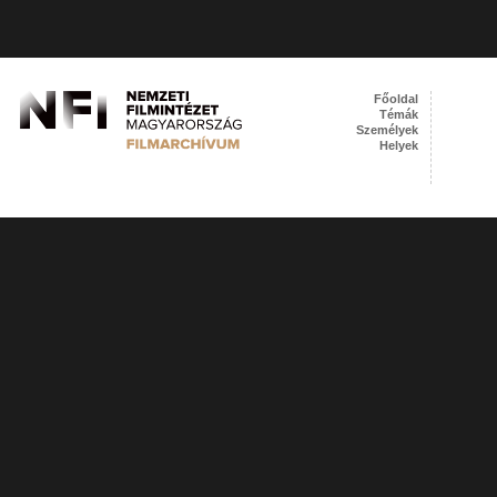
Főoldal
Témák
Személyek
Helyek