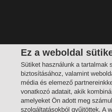
Ez a weboldal sütik
Sütiket használunk a tartalmak
biztosításához, valamint webol
média és elemező partnereinkk
vonatkozó adatait, akik kombiná
amelyeket Ön adott meg számuk
szolgáltatásokból gyűjtöttek. A