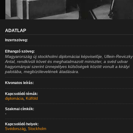
ADATLAP
Inzertszöveg:
Elhangzó szöveg:
Magyarország új stockholmi diplomáciai képviselője, Ullein-Reviczky
Antal, rendkívüli követ és meghatalmazott miniszter, a svéd udvar
hagyományai szerint ünnepélyes külsőségek között vonult a királyi
palotába, megbízólevelének átadására.
Kivonatos leírás:
Kapcsolódó témák:
diplomácia
,
Külföld
Szakmai címkék:
-
Kapcsolódó helyek:
Svédország
,
Stockholm