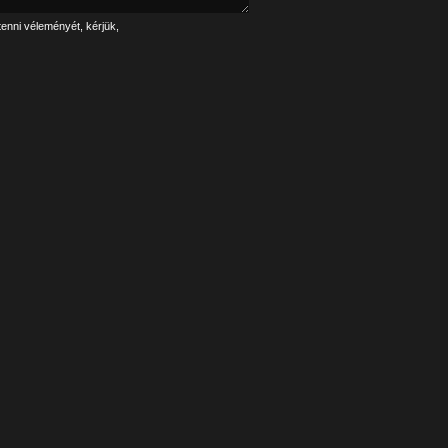
tenni véleményét, kérjük,