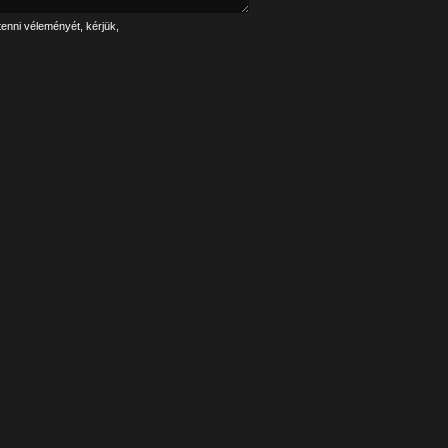
tenni véleményét, kérjük,