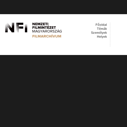
Főoldal
Témák
Személyek
Helyek