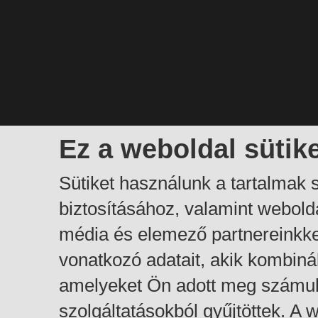
Ez a weboldal sütik
Sütiket használunk a tartalmak
biztosításához, valamint webol
média és elemező partnereinkk
vonatkozó adatait, akik kombiná
amelyeket Ön adott meg számuk
szolgáltatásokból gyűjtöttek. A