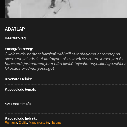
ADATLAP
Inzertszöveg:
Elhangzó szöveg:
A kolozsvári hadtest hargitafürdői téli sí-tanfolyama háromnapos
síversennyel zárult. A tanfolyam résztvevői összetett versenyen és
harcszerű járőrversenyben elért kiváló teljesítményeikkel igazolták a
kiképzés eredményességét.
Kivonatos leírás:
Kapcsolódó témák:
-
Szakmai címkék:
-
Kapcsolódó helyek:
Románia
,
Erdély
,
Magyarország
,
Hargita