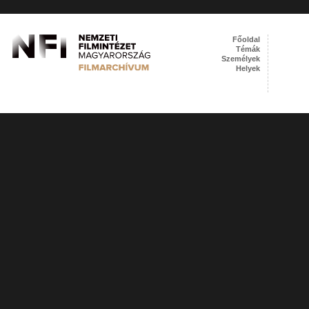
Főoldal
Témák
Személyek
Helyek