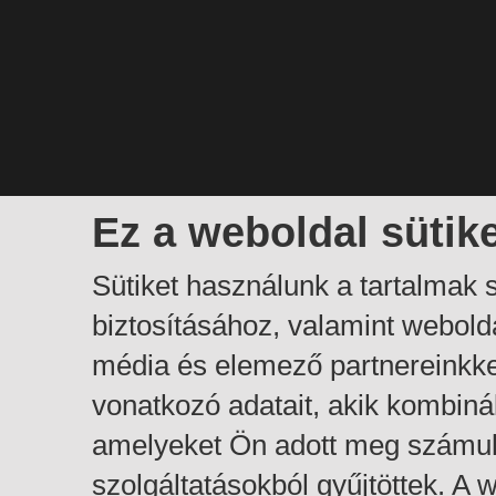
Ez a weboldal sütik
Sütiket használunk a tartalmak
biztosításához, valamint webol
média és elemező partnereinkk
vonatkozó adatait, akik kombiná
amelyeket Ön adott meg számuk
szolgáltatásokból gyűjtöttek. A