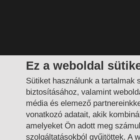
Ez a weboldal sütik
Sütiket használunk a tartalmak
biztosításához, valamint webol
média és elemező partnereinkk
vonatkozó adatait, akik kombiná
amelyeket Ön adott meg számuk
szolgáltatásokból gyűjtöttek. A