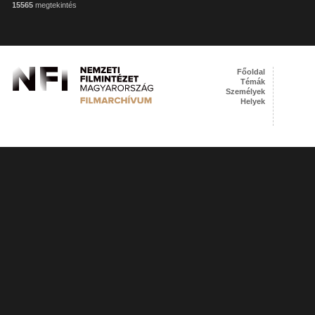
15565
megtekintés
Főoldal
Témák
Személyek
Helyek