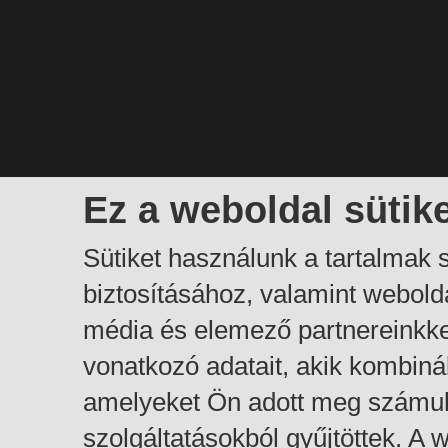
Ez a weboldal sütik
Sütiket használunk a tartalmak
biztosításához, valamint webol
média és elemező partnereinkk
vonatkozó adatait, akik kombiná
amelyeket Ön adott meg számuk
szolgáltatásokból gyűjtöttek. A