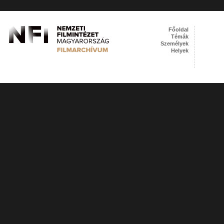
Főoldal
Témák
Személyek
Helyek