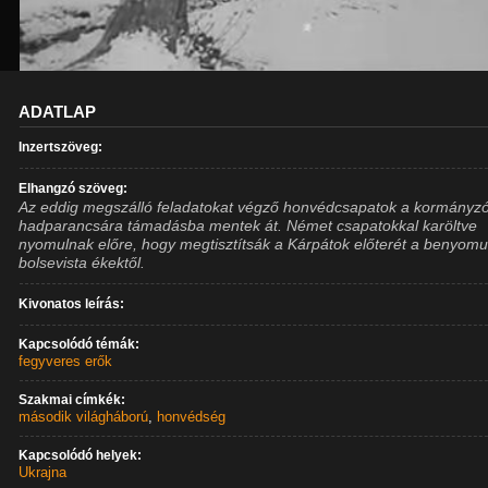
ADATLAP
Inzertszöveg:
Elhangzó szöveg:
Az eddig megszálló feladatokat végző honvédcsapatok a kormányzó
hadparancsára támadásba mentek át. Német csapatokkal karöltve
nyomulnak előre, hogy megtisztítsák a Kárpátok előterét a benyomu
bolsevista ékektől.
Kivonatos leírás:
Kapcsolódó témák:
fegyveres erők
Szakmai címkék:
második világháború
,
honvédség
Kapcsolódó helyek:
Ukrajna