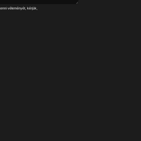
tenni véleményét, kérjük,