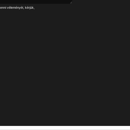
tenni véleményét, kérjük,