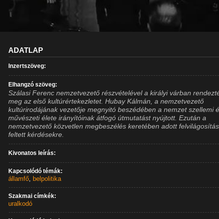
ADATLAP
Inzertszöveg:
Elhangzó szöveg:
Szálasi Ferenc nemzetvezető részvételével a királyi várban rendezt
meg az első kultúrértekezletet. Hubay Kálmán, a nemzetvezető
kultúrirodájának vezetője megnyitó beszédében a nemzet szellemi 
művészeti élete irányítóinak átfogó útmutatást nyújtott. Ezután a
nemzetvezető közvetlen megbeszélés keretében adott felvilágosítás
feltett kérdésekre.
Kivonatos leírás:
Kapcsolódó témák:
államfő
,
belpolitika
Szakmai címkék:
uralkodó