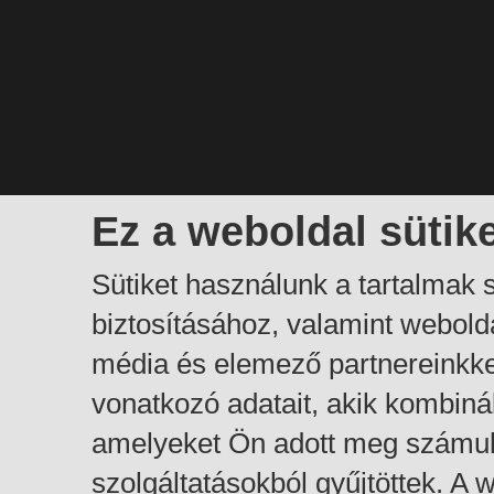
Ez a weboldal sütik
Sütiket használunk a tartalmak
biztosításához, valamint webol
média és elemező partnereinkk
vonatkozó adatait, akik kombiná
amelyeket Ön adott meg számuk
szolgáltatásokból gyűjtöttek. A