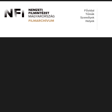
Főoldal
Témák
Személyek
Helyek