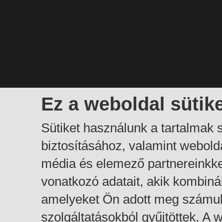
Ez a weboldal sütik
Sütiket használunk a tartalmak
biztosításához, valamint webol
média és elemező partnereinkk
vonatkozó adatait, akik kombiná
amelyeket Ön adott meg számuk
szolgáltatásokból gyűjtöttek. A