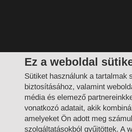
Ez a weboldal sütik
Sütiket használunk a tartalmak
biztosításához, valamint webol
média és elemező partnereinkk
vonatkozó adatait, akik kombiná
amelyeket Ön adott meg számuk
szolgáltatásokból gyűjtöttek. A