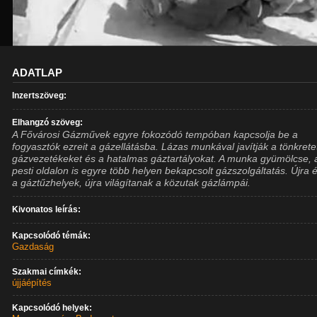
ADATLAP
Inzertszöveg:
Elhangzó szöveg:
A Fővárosi Gázművek egyre fokozódó tempóban kapcsolja be a
fogyasztók ezreit a gázellátásba. Lázas munkával javítják a tönkrete
gázvezetékeket és a hatalmas gáztartályokat. A munka gyümölcse, 
pesti oldalon is egyre több helyen bekapcsolt gázszolgáltatás. Újra
a gáztűzhelyek, újra világítanak a közutak gázlámpái.
Kivonatos leírás:
Kapcsolódó témák:
Gazdaság
Szakmai címkék:
újjáépítés
Kapcsolódó helyek: