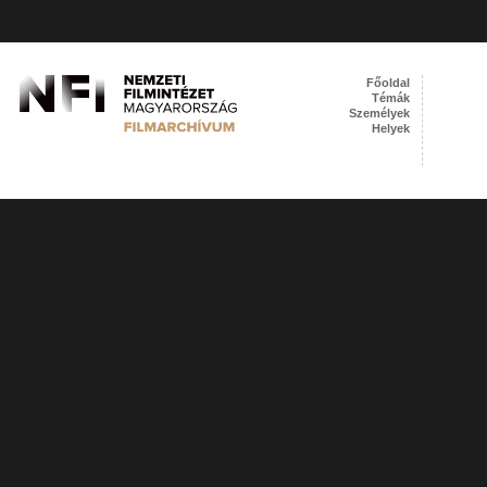
Főoldal
Témák
Személyek
Helyek