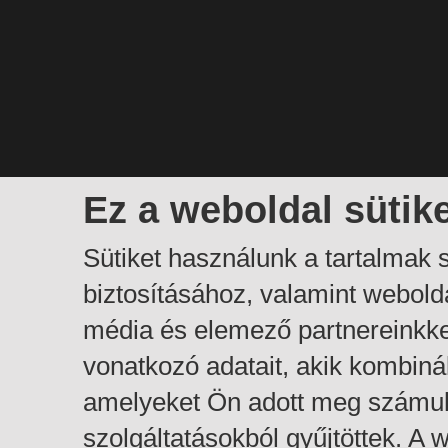
Ez a weboldal sütik
Sütiket használunk a tartalmak
biztosításához, valamint webol
média és elemező partnereinkk
vonatkozó adatait, akik kombiná
amelyeket Ön adott meg számuk
szolgáltatásokból gyűjtöttek. A