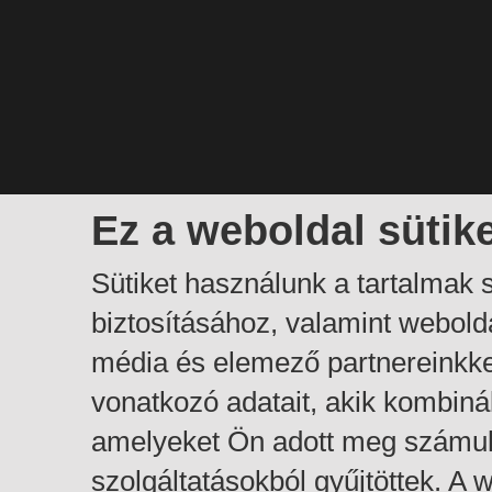
Ez a weboldal sütik
Sütiket használunk a tartalmak
biztosításához, valamint webol
média és elemező partnereinkk
vonatkozó adatait, akik kombiná
amelyeket Ön adott meg számuk
szolgáltatásokból gyűjtöttek. A