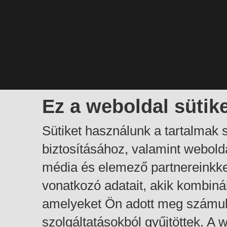
Ez a weboldal sütik
Sütiket használunk a tartalmak
biztosításához, valamint webol
média és elemező partnereinkk
vonatkozó adatait, akik kombiná
amelyeket Ön adott meg számuk
szolgáltatásokból gyűjtöttek. A