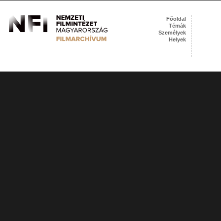
Főoldal
Témák
Személyek
Helyek