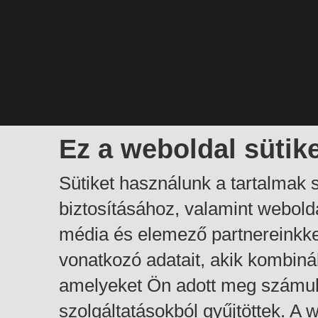
Ez a weboldal sütik
Sütiket használunk a tartalmak
biztosításához, valamint webol
média és elemező partnereinkk
vonatkozó adatait, akik kombiná
amelyeket Ön adott meg számuk
szolgáltatásokból gyűjtöttek. A