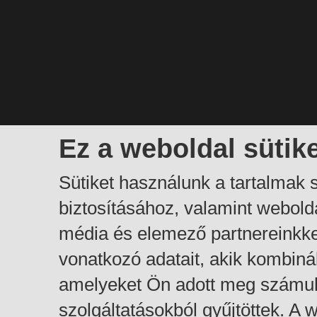
Ez a weboldal sütik
Sütiket használunk a tartalmak
biztosításához, valamint webol
média és elemező partnereinkk
vonatkozó adatait, akik kombiná
amelyeket Ön adott meg számuk
szolgáltatásokból gyűjtöttek. A