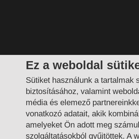
Ez a weboldal sütik
Sütiket használunk a tartalmak
biztosításához, valamint webol
média és elemező partnereinkk
vonatkozó adatait, akik kombiná
amelyeket Ön adott meg számuk
szolgáltatásokból gyűjtöttek. A