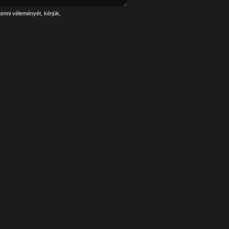
tenni véleményét, kérjük,