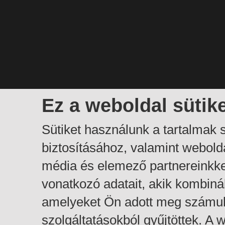
Ez a weboldal sütik
Sütiket használunk a tartalmak
biztosításához, valamint webol
média és elemező partnereinkk
vonatkozó adatait, akik kombiná
amelyeket Ön adott meg számuk
szolgáltatásokból gyűjtöttek. A