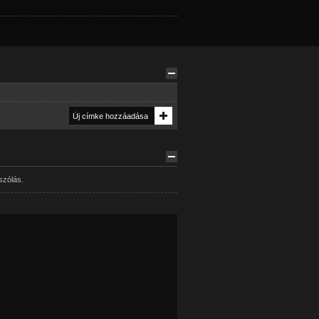
szólás.