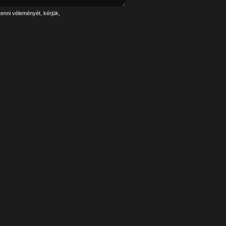
tenni véleményét, kérjük,