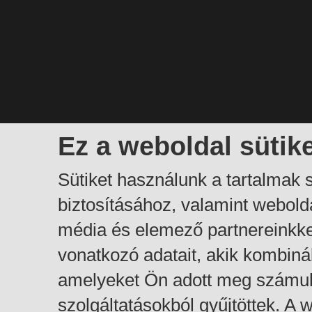
Ez a weboldal sütik
Sütiket használunk a tartalmak
biztosításához, valamint webol
média és elemező partnereinkk
vonatkozó adatait, akik kombiná
amelyeket Ön adott meg számuk
szolgáltatásokból gyűjtöttek. A