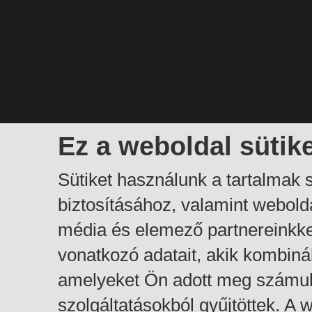
Ez a weboldal sütik
Sütiket használunk a tartalmak
biztosításához, valamint webol
média és elemező partnereinkk
vonatkozó adatait, akik kombiná
amelyeket Ön adott meg számuk
szolgáltatásokból gyűjtöttek. A