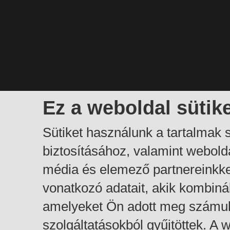
Ez a weboldal sütik
Sütiket használunk a tartalmak
biztosításához, valamint webol
média és elemező partnereinkk
vonatkozó adatait, akik kombiná
amelyeket Ön adott meg számuk
szolgáltatásokból gyűjtöttek. A