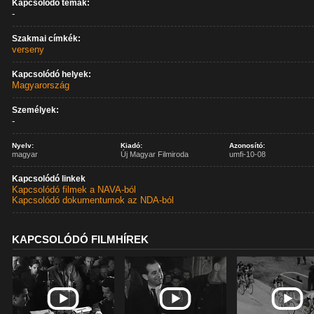
Kapcsolódó témák:
-
Szakmai címkék:
verseny
Kapcsolódó helyek:
Magyarország
Személyek:
-
Nyelv:
Kiadó:
Azonosító:
magyar
Új Magyar Filmiroda
umfi-10-08
Kapcsolódó linkek
Kapcsolódó filmek a NAVA-ból
Kapcsolódó dokumentumok az NDA-ból
KAPCSOLÓDÓ FILMHÍREK