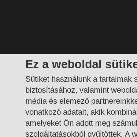
Ez a weboldal sütik
Sütiket használunk a tartalmak
biztosításához, valamint webol
média és elemező partnereinkk
vonatkozó adatait, akik kombiná
amelyeket Ön adott meg számuk
szolgáltatásokból gyűjtöttek. A