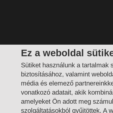
Ez a weboldal sütik
Sütiket használunk a tartalmak
biztosításához, valamint webol
média és elemező partnereinkk
vonatkozó adatait, akik kombiná
amelyeket Ön adott meg számuk
szolgáltatásokból gyűjtöttek. A