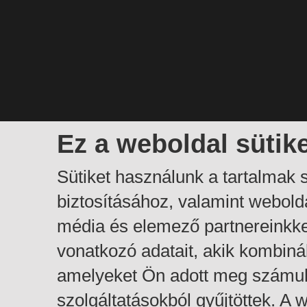
Ez a weboldal sütik
Sütiket használunk a tartalmak
biztosításához, valamint webol
média és elemező partnereinkk
vonatkozó adatait, akik kombiná
amelyeket Ön adott meg számuk
szolgáltatásokból gyűjtöttek. A