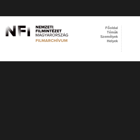
Főoldal
Témák
Személyek
Helyek