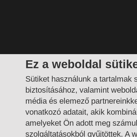
Ez a weboldal sütik
Sütiket használunk a tartalmak
biztosításához, valamint webol
média és elemező partnereinkk
vonatkozó adatait, akik kombiná
amelyeket Ön adott meg számuk
szolgáltatásokból gyűjtöttek. A