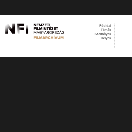
Főoldal
Témák
Személyek
Helyek