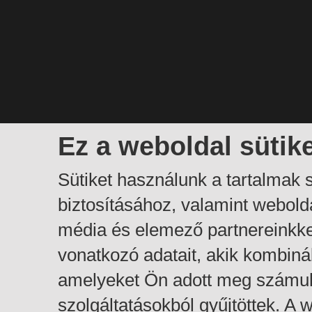
Ez a weboldal sütik
Sütiket használunk a tartalmak
biztosításához, valamint webol
média és elemező partnereinkk
vonatkozó adatait, akik kombiná
amelyeket Ön adott meg számuk
szolgáltatásokból gyűjtöttek. A