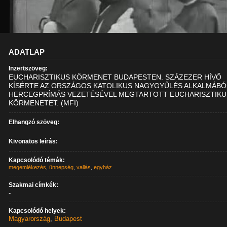
ADATLAP
Inzertszöveg:
EUCHARISZTIKUS KÖRMENET BUDAPESTEN. SZÁZEZER HÍVŐ
KÍSÉRTE AZ ORSZÁGOS KATOLIKUS NAGYGYŰLÉS ALKALMÁBÓ
HERCEGPRÍMÁS VEZETÉSÉVEL MEGTARTOTT EUCHARISZTIKU
KÖRMENETET. (MFI)
Elhangzó szöveg:
Kivonatos leírás:
Kapcsolódó témák:
megemlékezés
,
ünnepség
,
vallás
,
egyház
Szakmai címkék:
-
Kapcsolódó helyek:
Magyarország
,
Budapest