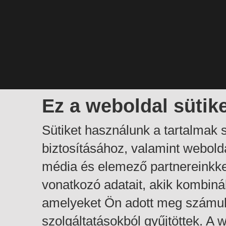
Ez a weboldal sütik
Sütiket használunk a tartalmak
biztosításához, valamint webol
média és elemező partnereinkk
vonatkozó adatait, akik kombiná
amelyeket Ön adott meg számuk
szolgáltatásokból gyűjtöttek. A