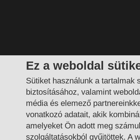
Ez a weboldal sütik
Sütiket használunk a tartalmak
biztosításához, valamint webol
média és elemező partnereinkk
vonatkozó adatait, akik kombiná
amelyeket Ön adott meg számuk
szolgáltatásokból gyűjtöttek. A