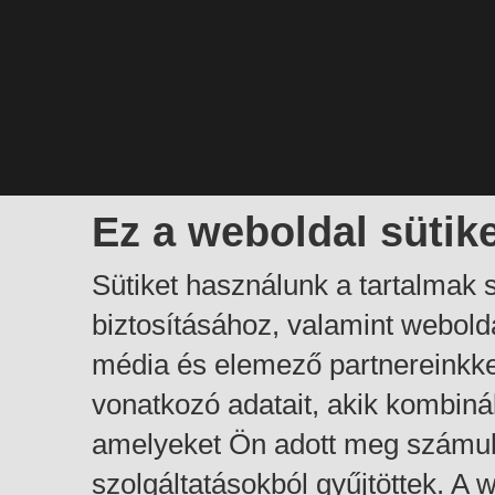
Ez a weboldal sütik
Sütiket használunk a tartalmak
biztosításához, valamint webol
média és elemező partnereinkk
vonatkozó adatait, akik kombiná
amelyeket Ön adott meg számuk
szolgáltatásokból gyűjtöttek. A