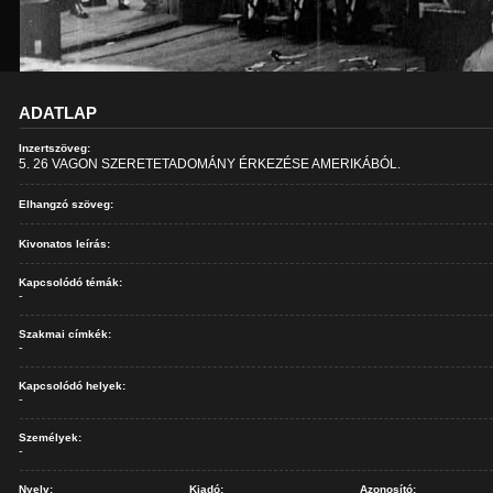
ADATLAP
Inzertszöveg:
5. 26 VAGON SZERETETADOMÁNY ÉRKEZÉSE AMERIKÁBÓL.
Elhangzó szöveg:
Kivonatos leírás:
Kapcsolódó témák:
-
Szakmai címkék:
-
Kapcsolódó helyek:
-
Személyek:
-
Nyelv:
Kiadó:
Azonosító: