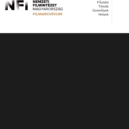
Főoldal
Témák
Személyek
Helyek