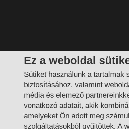
Ez a weboldal sütik
Sütiket használunk a tartalmak
biztosításához, valamint webol
média és elemező partnereinkk
vonatkozó adatait, akik kombiná
amelyeket Ön adott meg számuk
szolgáltatásokból gyűjtöttek. A