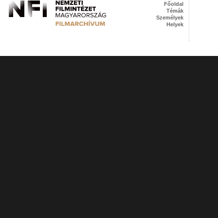
Főoldal
Témák
Személyek
Helyek