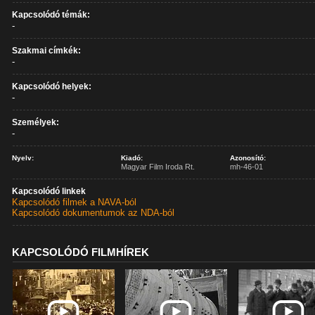
Kapcsolódó témák:
-
Szakmai címkék:
-
Kapcsolódó helyek:
-
Személyek:
-
Nyelv:
Kiadó:
Azonosító:
Magyar Film Iroda Rt.
mh-46-01
Kapcsolódó linkek
Kapcsolódó filmek a NAVA-ból
Kapcsolódó dokumentumok az NDA-ból
KAPCSOLÓDÓ FILMHÍREK