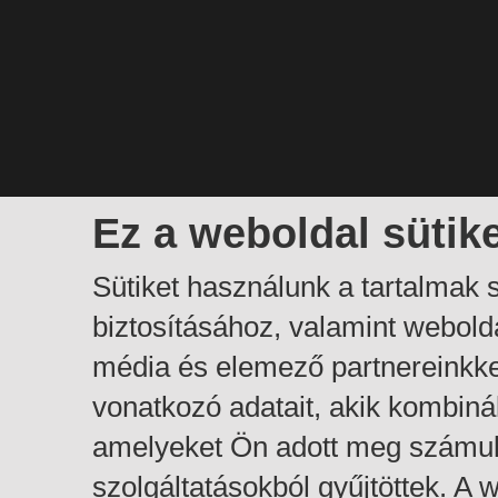
Ez a weboldal sütik
Sütiket használunk a tartalmak
biztosításához, valamint webol
média és elemező partnereinkk
vonatkozó adatait, akik kombiná
amelyeket Ön adott meg számuk
szolgáltatásokból gyűjtöttek. A