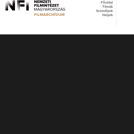
Főoldal
Témák
Személyek
Helyek