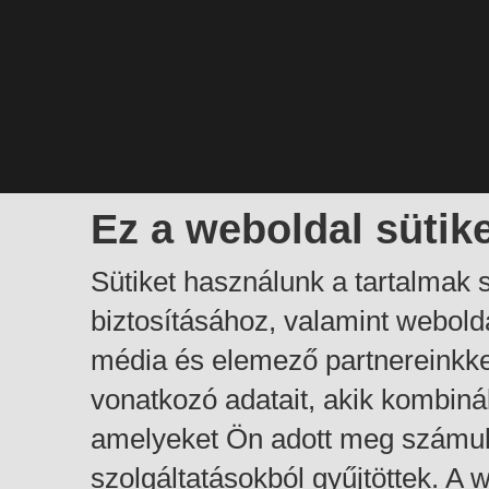
Ez a weboldal sütik
Sütiket használunk a tartalmak
biztosításához, valamint webol
média és elemező partnereinkk
vonatkozó adatait, akik kombiná
amelyeket Ön adott meg számuk
szolgáltatásokból gyűjtöttek. A