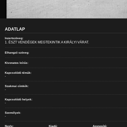
ADATLAP
Inzertszöveg:
1. ÉSZT VENDÉGEK MEGTEKINTIK A KIRÁLYI VÁRAT.
Elhangzó szöveg:
Kivonatos leírás:
Kapcsolódó témák:
-
Szakmai címkék:
-
Kapcsolódó helyek:
-
Személyek:
-
Nyelv:
Kiadó:
Azonosító: