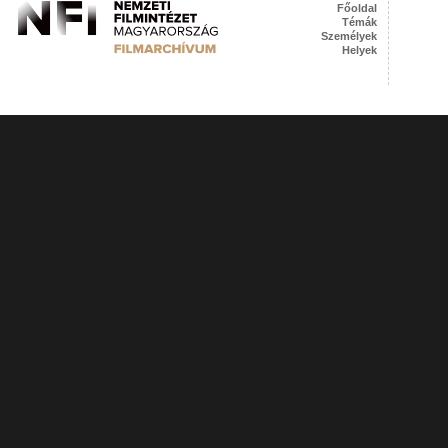
Főoldal
Témák
Személyek
Helyek