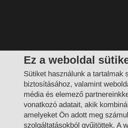
Ez a weboldal sütik
Sütiket használunk a tartalmak
biztosításához, valamint webol
média és elemező partnereinkk
vonatkozó adatait, akik kombiná
amelyeket Ön adott meg számuk
szolgáltatásokból gyűjtöttek. A