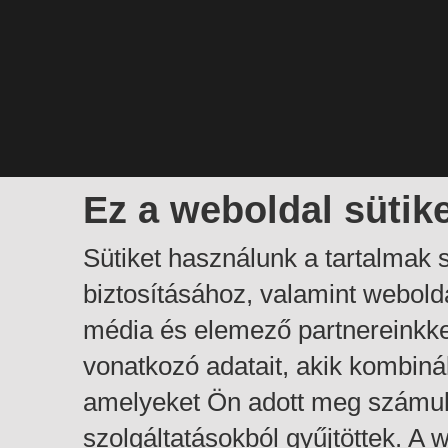
Ez a weboldal sütik
Sütiket használunk a tartalmak
biztosításához, valamint webol
média és elemező partnereinkk
vonatkozó adatait, akik kombiná
amelyeket Ön adott meg számuk
szolgáltatásokból gyűjtöttek. A