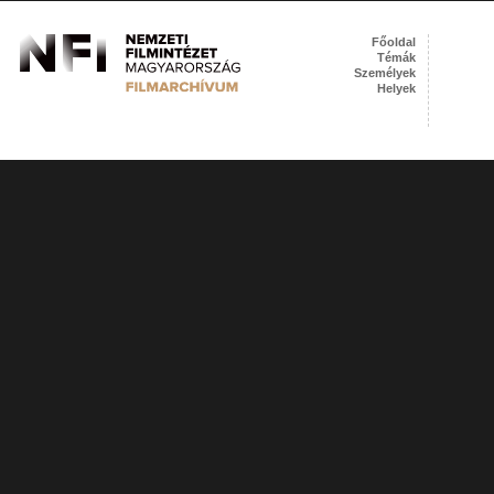
Főoldal
Témák
Személyek
Helyek