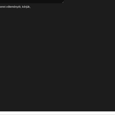
tenni véleményét, kérjük,