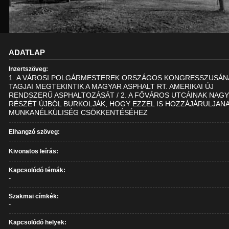
ADATLAP
Inzertszöveg:
1. A VÁROSI POLGÁRMESTEREK ORSZÁGOS KONGRESSZUSÁN
TAGJAI MEGTEKINTIK A MAGYAR ASPHALT RT. AMERIKAI ÚJ
RENDSZERŰ ASPHALTOZÁSÁT / 2. A FŐVÁROS UTCÁINAK NAG
RÉSZÉT ÚJBÓL BURKOLJÁK, HOGY EZZEL IS HOZZÁJÁRULJANA
MUNKANÉLKÜLISÉG CSÖKKENTÉSÉHEZ
Elhangzó szöveg:
Kivonatos leírás:
Kapcsolódó témák:
-
Szakmai címkék:
-
Kapcsolódó helyek: