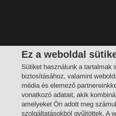
Ez a weboldal sütik
Sütiket használunk a tartalmak
biztosításához, valamint webol
média és elemező partnereinkk
vonatkozó adatait, akik kombiná
amelyeket Ön adott meg számuk
szolgáltatásokból gyűjtöttek. A