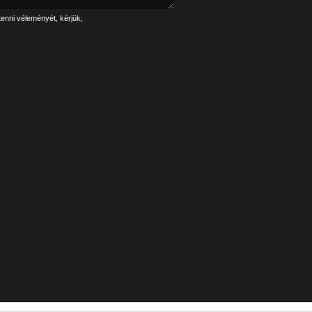
tenni véleményét, kérjük,