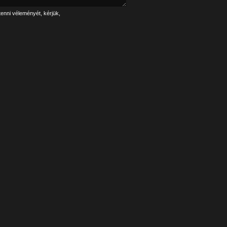
tenni véleményét, kérjük,