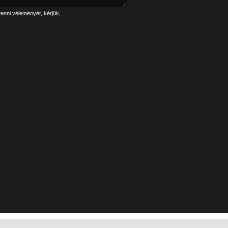
tenni véleményét, kérjük,