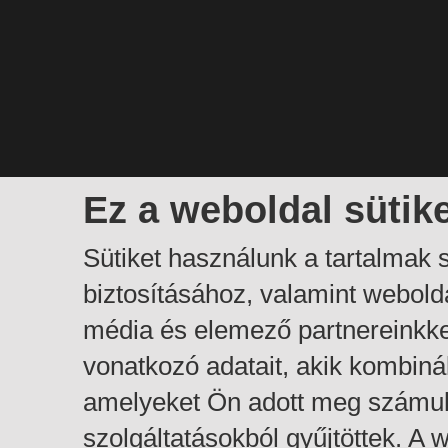
Ez a weboldal sütik
Sütiket használunk a tartalmak
biztosításához, valamint webol
média és elemező partnereinkk
vonatkozó adatait, akik kombiná
amelyeket Ön adott meg számuk
szolgáltatásokból gyűjtöttek. A