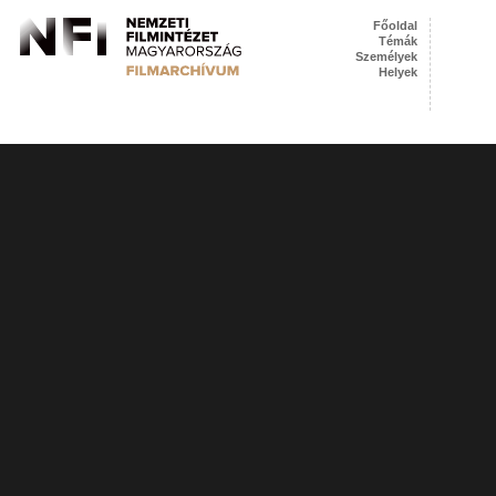
Főoldal
Témák
Személyek
Helyek