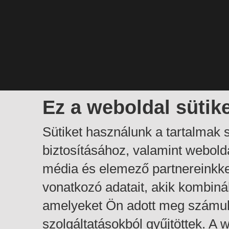
Ez a weboldal sütik
Sütiket használunk a tartalmak
biztosításához, valamint webol
média és elemező partnereinkk
vonatkozó adatait, akik kombiná
amelyeket Ön adott meg számuk
szolgáltatásokból gyűjtöttek. A