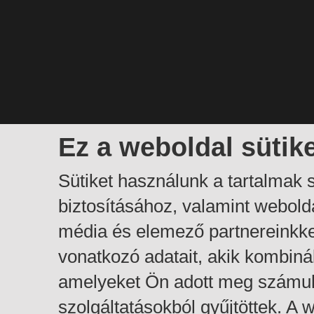
Ez a weboldal sütik
Sütiket használunk a tartalmak
biztosításához, valamint webol
média és elemező partnereinkk
vonatkozó adatait, akik kombiná
amelyeket Ön adott meg számuk
szolgáltatásokból gyűjtöttek. A