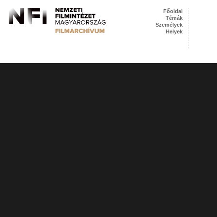
Főoldal
Témák
Személyek
Helyek