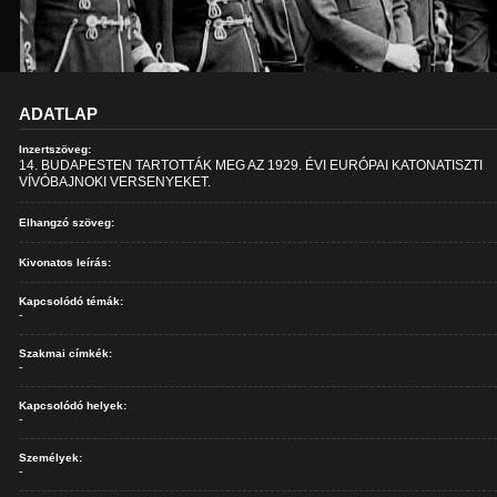
ADATLAP
Inzertszöveg:
14. BUDAPESTEN TARTOTTÁK MEG AZ 1929. ÉVI EURÓPAI KATONATISZTI
VÍVÓBAJNOKI VERSENYEKET.
Elhangzó szöveg:
Kivonatos leírás:
Kapcsolódó témák:
-
Szakmai címkék:
-
Kapcsolódó helyek:
-
Személyek:
-