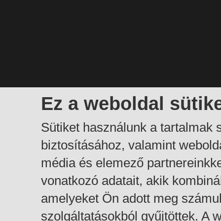
Ez a weboldal sütik
Sütiket használunk a tartalmak
biztosításához, valamint webol
média és elemező partnereinkk
vonatkozó adatait, akik kombiná
amelyeket Ön adott meg számuk
szolgáltatásokból gyűjtöttek. A