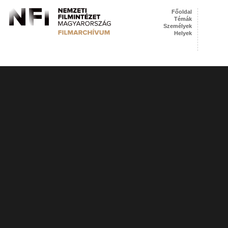
Főoldal
Témák
Személyek
Helyek